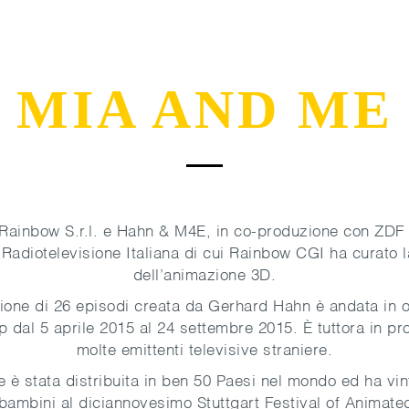
MIA AND ME
Rainbow S.r.l. e Hahn & M4E, in co-produzione con ZDF
Radiotelevisione Italiana di cui Rainbow CGI ha curato l
dell’animazione 3D.
one di 26 episodi creata da Gerhard Hahn è andata in 
p dal 5 aprile 2015 al 24 settembre 2015. È tuttora in 
molte emittenti televisive straniere.
 è stata distribuita in ben 50 Paesi nel mondo ed ha vi
 bambini al diciannovesimo Stuttgart Festival of Animated