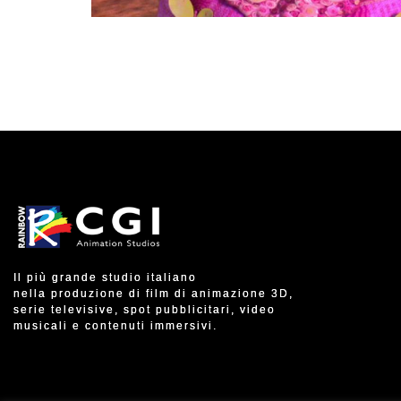
Il più grande studio italiano
nella produzione di film di animazione 3D,
serie televisive, spot pubblicitari, video
musicali e contenuti immersivi.