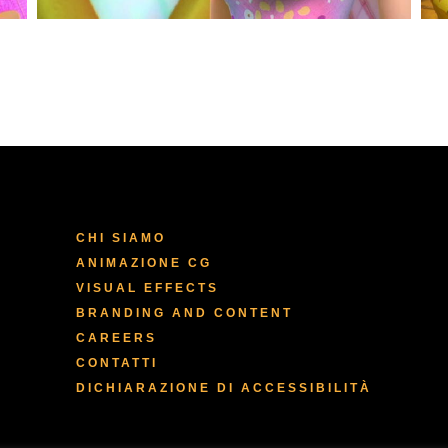
CHI SIAMO
ANIMAZIONE CG
VISUAL EFFECTS
BRANDING AND CONTENT
CAREERS
CONTATTI
DICHIARAZIONE DI ACCESSIBILITÀ