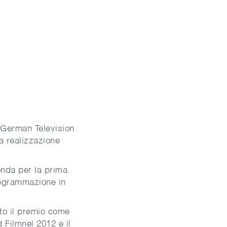
 German Television
a realizzazione
onda per la prima
programmazione in
nto il premio come
 Filmnel 2012 e il