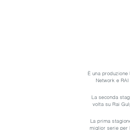
È una produzione 
Network e RAI 
La seconda stagi
volta su Rai Gul
La prima stagione
miglior serie per