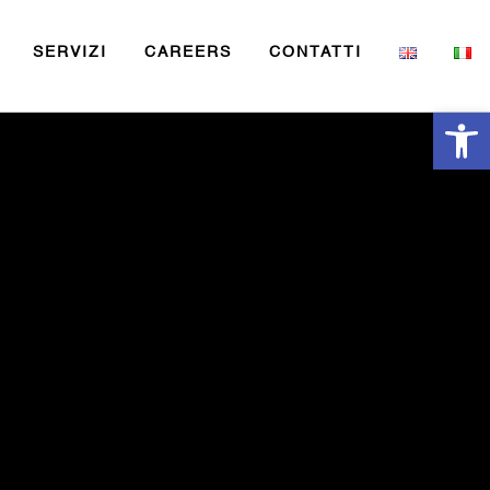
SERVIZI
CAREERS
CONTATTI
Open 